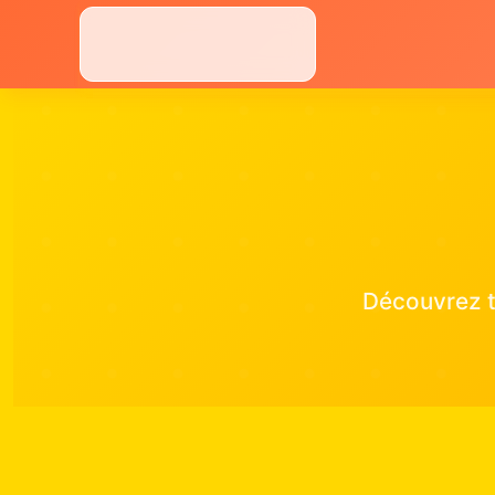
Aller
au
contenu
Découvrez t