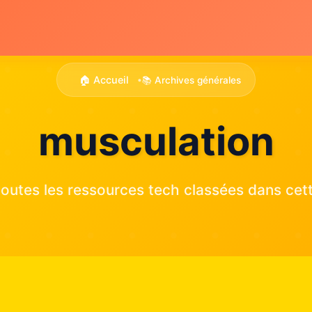
🏠 Accueil
📚 Archives générales
•
musculation
outes les ressources tech classées dans cett