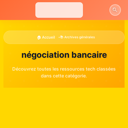
Aller
au
contenu
🏠 Accueil
•
📚 Archives générales
négociation bancaire
Découvrez toutes les ressources tech classées
dans cette catégorie.