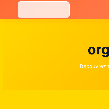
Aller
au
contenu
org
Découvrez t