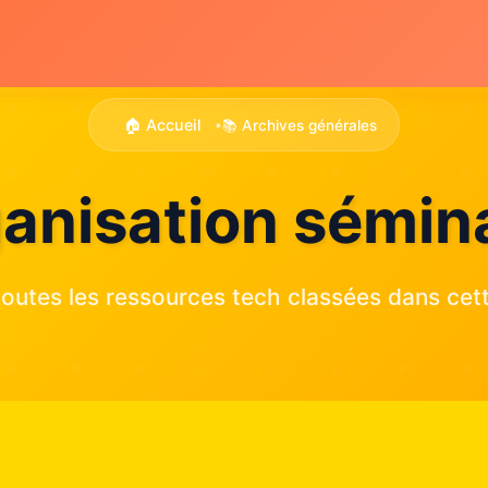
🏠 Accueil
📚 Archives générales
•
anisation sémin
outes les ressources tech classées dans cett