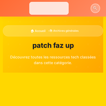
Aller
au
contenu
🏠 Accueil
•
📚 Archives générales
patch faz up
Découvrez toutes les ressources tech classées
dans cette catégorie.