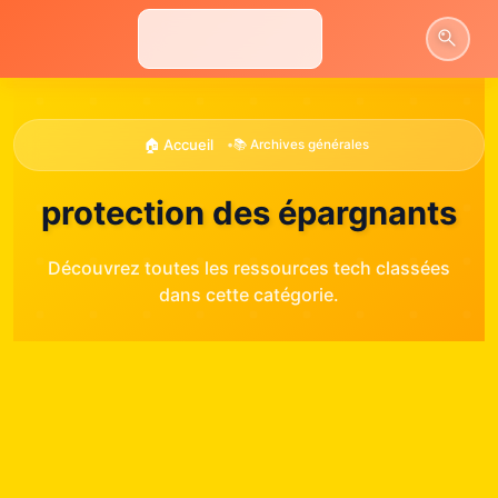
Aller
au
contenu
🏠 Accueil
•
📚 Archives générales
protection des épargnants
Découvrez toutes les ressources tech classées
dans cette catégorie.