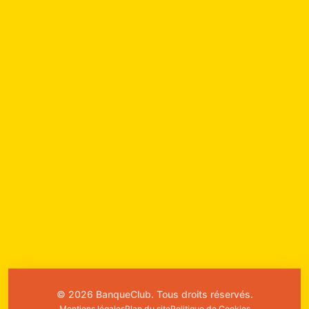
© 2026 BanqueClub. Tous droits réservés.
Mentions légales
Plan du site
Politique de Cookies