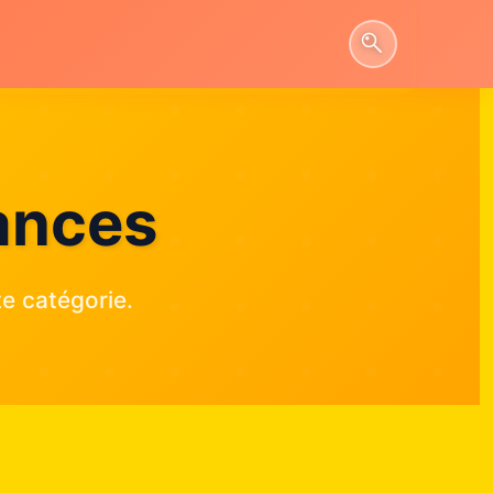
ances
e catégorie.