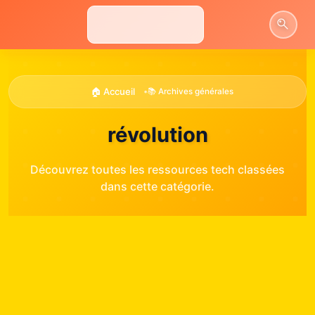
Aller
au
contenu
🏠 Accueil
•
📚 Archives générales
révolution
Découvrez toutes les ressources tech classées
dans cette catégorie.