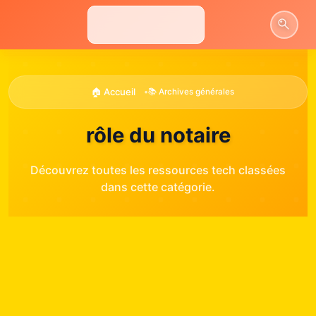
Aller
au
contenu
🏠 Accueil
•
📚 Archives générales
rôle du notaire
Découvrez toutes les ressources tech classées
dans cette catégorie.