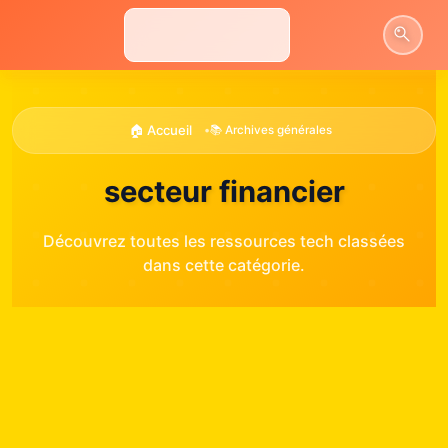
Aller
au
contenu
🏠 Accueil
•
📚 Archives générales
secteur financier
Découvrez toutes les ressources tech classées
dans cette catégorie.