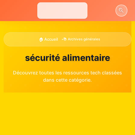
Aller
au
contenu
🏠 Accueil
•
📚 Archives générales
sécurité alimentaire
Découvrez toutes les ressources tech classées
dans cette catégorie.