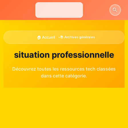
Aller
au
contenu
🏠 Accueil
•
📚 Archives générales
situation professionnelle
Découvrez toutes les ressources tech classées
dans cette catégorie.