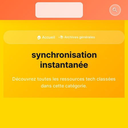
Aller
au
contenu
🏠 Accueil
•
📚 Archives générales
synchronisation
instantanée
Découvrez toutes les ressources tech classées
dans cette catégorie.