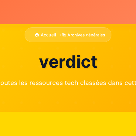
🏠 Accueil
📚 Archives générales
•
verdict
outes les ressources tech classées dans cett