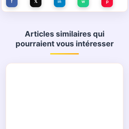
f
𝕏
in
w
p
Articles similaires qui
pourraient vous intéresser