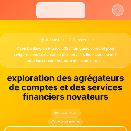
Aller
au
contenu
🏠 Accueil
📁 Dossiers
•
•
Open banking en France 2025 : un guide complet pour
naviguer dans la révolution des services financiers ouverts
pour les consommateurs et les entreprises
exploration des agrégateurs
de comptes et des services
financiers novateurs
📅
18 août 2025
⏱️
6 min de lecture