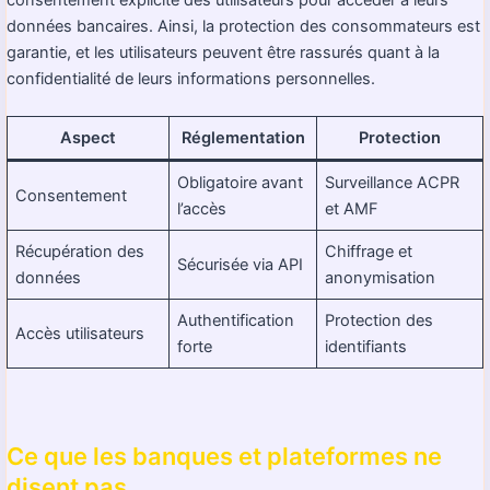
consentement explicite des utilisateurs pour accéder à leurs
données bancaires. Ainsi, la protection des consommateurs est
garantie, et les utilisateurs peuvent être rassurés quant à la
confidentialité de leurs informations personnelles.
Aspect
Réglementation
Protection
Obligatoire avant
Surveillance ACPR
Consentement
l’accès
et AMF
Récupération des
Chiffrage et
Sécurisée via API
données
anonymisation
Authentification
Protection des
Accès utilisateurs
forte
identifiants
Ce que les banques et plateformes ne
disent pas