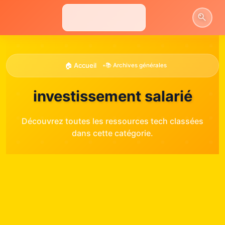
Aller
au
contenu
🏠 Accueil
•
📚 Archives générales
investissement salarié
Découvrez toutes les ressources tech classées
dans cette catégorie.