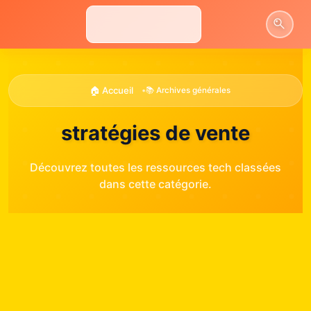
Aller
au
contenu
🏠 Accueil
•
📚 Archives générales
stratégies de vente
Découvrez toutes les ressources tech classées
dans cette catégorie.